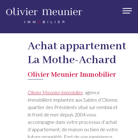
Achat appartement
La Mothe-Achard
Olivier Meunier Immobilier
Olivier Meunier immobilier
, agence
immobilière implantée aux Sables d’Olonne,
quartier des Présidents situé sur remblai et
le front de mer depuis 2004 vous
accompagne dans votre processus d’achat
d’appartement, de maison ou bien de votre
future propriété. Fort de son expérience