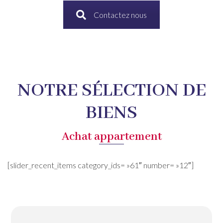
Contactez nous
NOTRE SÉLECTION DE
BIENS
Achat appartement
[slider_recent_items category_ids= »61″ number= »12″]