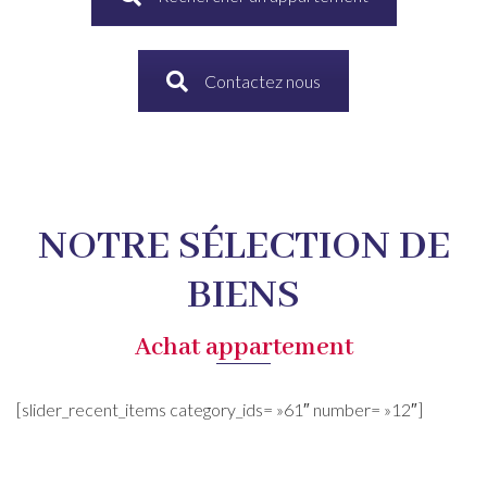
Contactez nous
NOTRE SÉLECTION DE
BIENS
Achat appartement
[slider_recent_items category_ids= »61″ number= »12″]