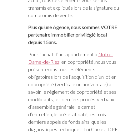
achat, tous ces éléments vous serons
transmis et expliqués lors de la signature du
compromis de vente.
Plus qu’une Agence, nous sommes VOTRE
partenaire immobilier privilégié local
depuis 15ans.
Pour l’achat d’un appartement à
Notre-
Dame-de-Riez
en copropriété ,nous vous
présenterons tous les éléments
obligatoires lors de l’acquisition d’un lot en
copropriété (verticale ou horizontale) à
savoir, le règlement de copropriété et ses
modificatifs, les derniers procès-verbaux
d’assemblée générale, le carnet
d’entretien, le pré-état daté, les trois
derniers appels de fonds ainsi que les
diagnostiques techniques. Loi Carrez, DPE.