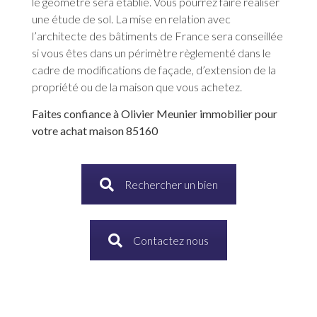
le géomètre sera établie. Vous pourrez faire réaliser
une étude de sol. La mise en relation avec
l’architecte des bâtiments de France sera conseillée
si vous êtes dans un périmètre règlementé dans le
cadre de modifications de façade, d’extension de la
propriété ou de la maison que vous achetez.
Faites confiance à Olivier Meunier immobilier pour
votre achat maison 85160
Rechercher un bien
Contactez nous