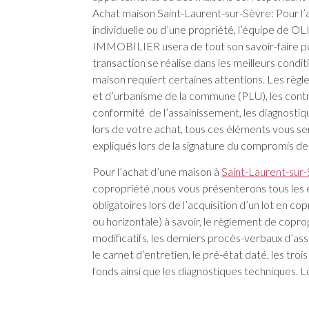
Achat maison Saint-Laurent-sur-Sèvre: Pour l’
individuelle ou d’une propriété, l’équipe de
IMMOBILIER usera de tout son savoir-faire p
transaction se réalise dans les meilleurs condit
maison requiert certaines attentions. Les règl
et d’urbanisme de la commune (PLU), les cont
conformité de l’assainissement, les diagnostiq
lors de votre achat, tous ces éléments vous se
expliqués lors de la signature du compromis de
Pour l’achat d’une maison à
Saint-Laurent-sur
copropriété ,nous vous présenterons tous les
obligatoires lors de l’acquisition d’un lot en co
ou horizontale) à savoir, le règlement de copro
modificatifs, les derniers procès-verbaux d’a
le carnet d’entretien, le pré-état daté, les troi
fonds ainsi que les diagnostiques techniques. 