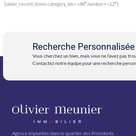
[slider_recent_items category_ids= »48″ number= »12″]
Recherche Personnalisée
Vous cherchez un bien, mais vous ne l’avez pas trou
Contactez notre équipe pour une recherche person
Agence implantée dans le quartier des Présidents