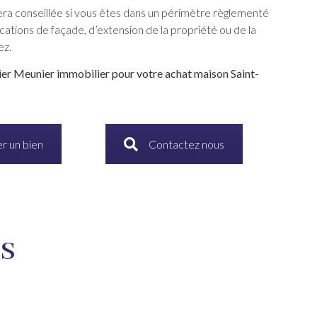
ra conseillée si vous êtes dans un périmètre règlementé
cations de façade, d’extension de la propriété ou de la
ez.
vier Meunier immobilier pour votre achat maison Saint-
r un bien
Contactez nous
NS