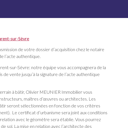
urent-sur-Sèvre
smission de votre dossier d’acquisition chez le notaire
de l’acte authentique.
urent-sur-Sèvre: notre équipe vous accompagnera de la
 de vente jusqu’à la signature de l’acte authentique
 terrain à bâtir, Olivier MEUNIER Immobilier vous
onstructeurs, maîtres d’œuvres ou architectes. Les
bâtir seront sélectionnées en fonction de vos critères
ent). Le certificat d’urbanisme sera joint aux conditions
 relation avec le géomètre sera établie. Vous pourrez
 de sol. La mise en relation avec l’architecte des