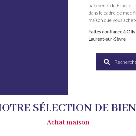
bâtiments de France se
dans le cadre de modifi
maison que vous achet
Faites confiance à Oli
Laurent-sur-Sèvre
Recherche
OTRE SÉLECTION DE BIE
Achat maison