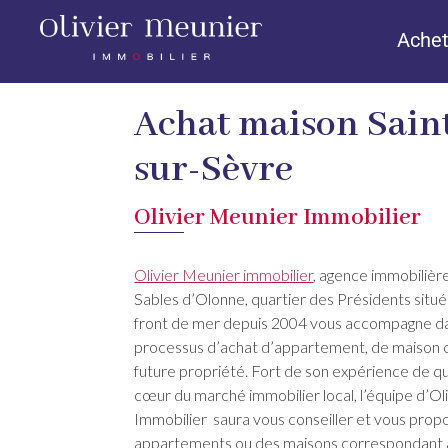
Achet
Achat maison Sain
sur-Sèvre
Olivier Meunier Immobilier
Olivier Meunier immobilier
, agence immobilièr
Sables d’Olonne, quartier des Présidents situé 
front de mer depuis 2004 vous accompagne d
processus d’achat d’appartement, de maison o
future propriété. Fort de son expérience de q
cœur du marché immobilier local, l’équipe d’Ol
Immobilier saura vous conseiller et vous prop
appartements ou des maisons correspondant à