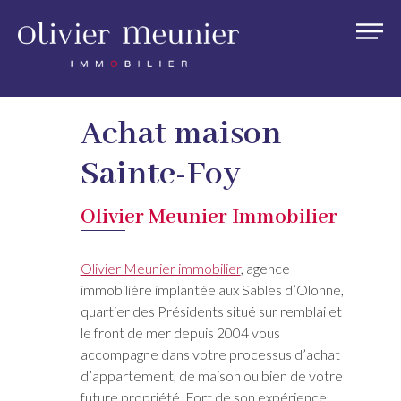
Achat maison
Sainte-Foy
Olivier Meunier Immobilier
Olivier Meunier immobilier
, agence
immobilière implantée aux Sables d’Olonne,
quartier des Présidents situé sur remblai et
le front de mer depuis 2004 vous
accompagne dans votre processus d’achat
d’appartement, de maison ou bien de votre
future propriété. Fort de son expérience