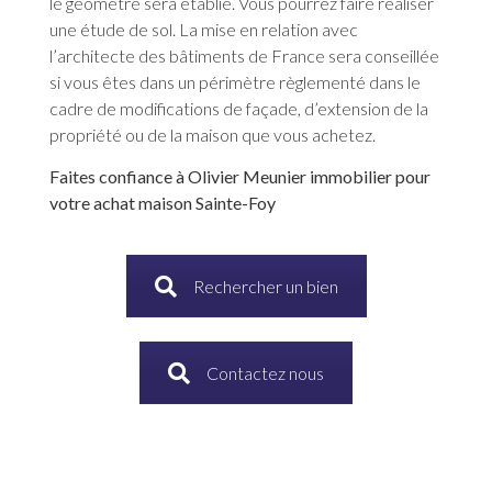
le géomètre sera établie. Vous pourrez faire réaliser
une étude de sol. La mise en relation avec
l’architecte des bâtiments de France sera conseillée
si vous êtes dans un périmètre règlementé dans le
cadre de modifications de façade, d’extension de la
propriété ou de la maison que vous achetez.
Faites confiance à Olivier Meunier immobilier pour
votre achat maison Sainte-Foy
Rechercher un bien
Contactez nous