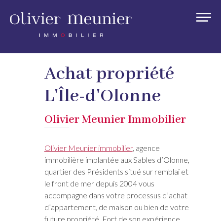
Achat propriété
L'Île-d'Olonne
Olivier Meunier Immobilier
Olivier Meunier immobilier
, agence
immobilière implantée aux Sables d’Olonne,
quartier des Présidents situé sur remblai et
le front de mer depuis 2004 vous
accompagne dans votre processus d’achat
d’appartement, de maison ou bien de votre
future propriété. Fort de son expérience