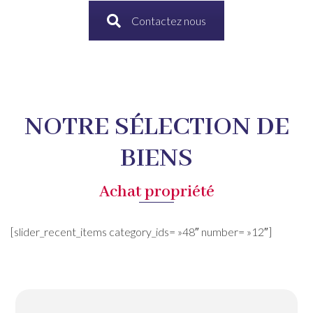
Contactez nous
NOTRE SÉLECTION DE
BIENS
Achat propriété
[slider_recent_items category_ids= »48″ number= »12″]