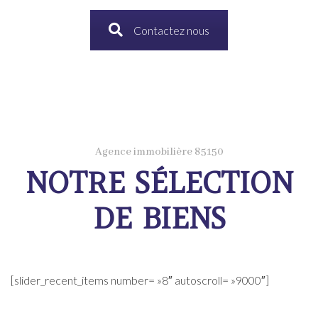
Contactez nous
Agence immobilière 85150
NOTRE SÉLECTION
DE BIENS
[slider_recent_items number= »8″ autoscroll= »9000″]