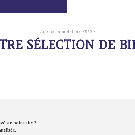
Agence immobilière 85520
TRE SÉLECTION DE BI
vé sur notre site ?
nalisée.