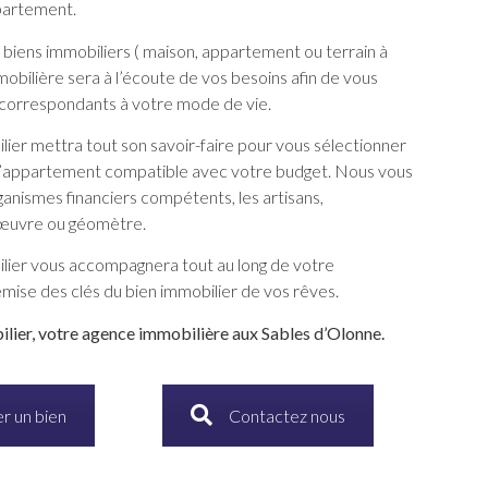
partement.
 biens immobiliers ( maison, appartement ou terrain à
mobilière sera à l’écoute de vos besoins afin de vous
correspondants à votre mode de vie.
ier mettra tout son savoir-faire pour vous sélectionner
ou l’appartement compatible avec votre budget. Nous vous
ganismes financiers compétents, les artisans,
’œuvre ou géomètre.
lier vous accompagnera tout au long de votre
remise des clés du bien immobilier de vos rêves.
lier, votre agence immobilière aux Sables d’Olonne.
r un bien
Contactez nous