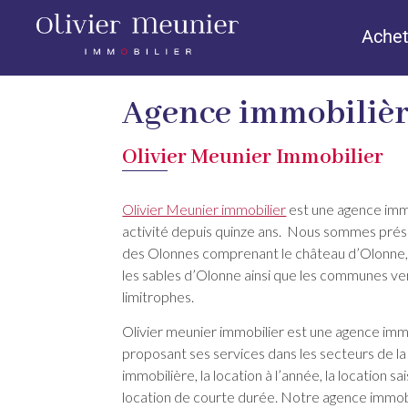
Achet
Agence immobiliè
Olivier Meunier Immobilier
Olivier Meunier immobilier
est une agence imm
activité depuis quinze ans. Nous sommes prése
des Olonnes comprenant le château d’Olonne,
les sables d’Olonne ainsi que les communes 
limitrophes.
Olivier meunier immobilier est une agence imm
proposant ses services dans les secteurs de la
immobilière, la location à l’année, la location sa
location de courte durée. Notre agence immob