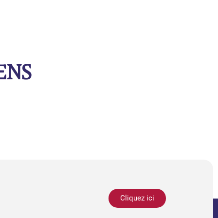
ENS
Cliquez ici