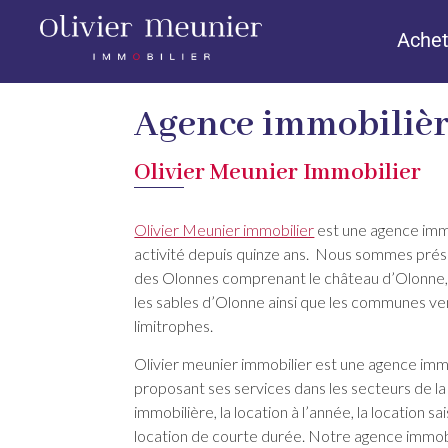
Achet
Agence immobiliè
Olivier Meunier Immobilier
Olivier Meunier immobilier
est une agence imm
activité depuis quinze ans. Nous sommes prése
des Olonnes comprenant le château d’Olonne,
les sables d’Olonne ainsi que les communes 
limitrophes.
Olivier meunier immobilier est une agence imm
proposant ses services dans les secteurs de la
immobilière, la location à l’année, la location sa
location de courte durée. Notre agence immob