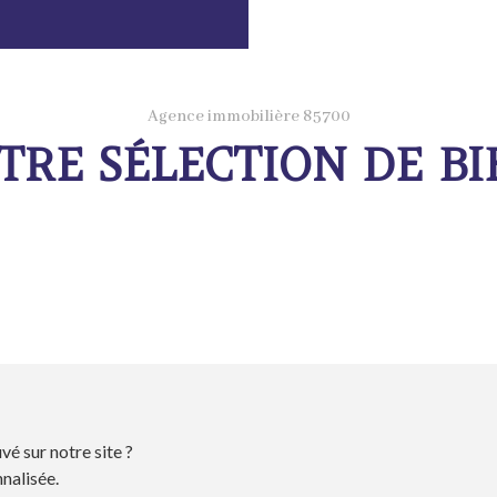
Agence immobilière 85700
TRE SÉLECTION DE BI
vé sur notre site ?
nalisée.