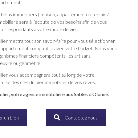
partement.
 biens immobiliers ( maison, appartement ou terrain à
mobilière sera à l’écoute de vos besoins afin de vous
correspondants à votre mode de vie.
ier mettra tout son savoir-faire pour vous sélectionner
ou l’appartement compatible avec votre budget. Nous vous
ganismes financiers compétents, les artisans,
’œuvre ou géomètre.
lier vous accompagnera tout au long de votre
remise des clés du bien immobilier de vos rêves.
lier, votre agence immobilière aux Sables d’Olonne.
r un bien
Contactez nous