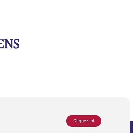
ENS
Cliquez ici