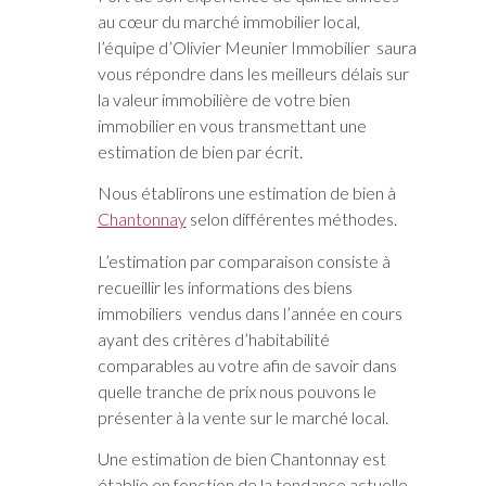
au cœur du marché immobilier local,
l’équipe d’Olivier Meunier Immobilier saura
vous répondre dans les meilleurs délais sur
la valeur immobilière de votre bien
immobilier en vous transmettant une
estimation de bien par écrit.
Nous établirons une estimation de bien à
Chantonnay
selon différentes méthodes.
L’estimation par comparaison consiste à
recueillir les informations des biens
immobiliers vendus dans l’année en cours
ayant des critères d’habitabilité
comparables au votre afin de savoir dans
quelle tranche de prix nous pouvons le
présenter à la vente sur le marché local.
Une estimation de bien Chantonnay est
établie en fonction de la tendance actuelle