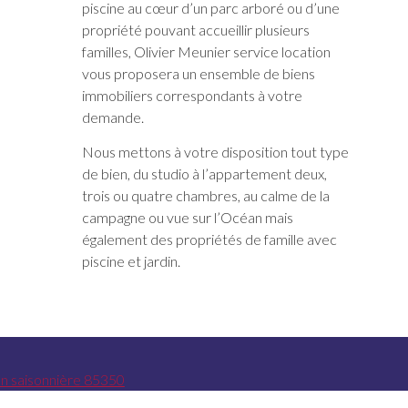
piscine au cœur d’un parc arboré ou d’une
propriété pouvant accueillir plusieurs
familles, Olivier Meunier service location
vous proposera un ensemble de biens
immobiliers correspondants à votre
demande.
Nous mettons à votre disposition tout type
de bien, du studio à l’appartement deux,
trois ou quatre chambres, au calme de la
campagne ou vue sur l’Océan mais
également des propriétés de famille avec
piscine et jardin.