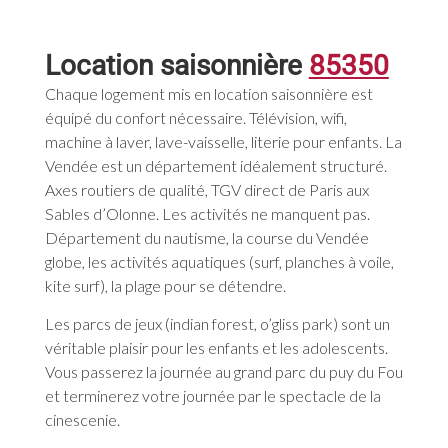
Location saisonnière
85350
Chaque logement mis en location saisonnière est
équipé du confort nécessaire. Télévision, wifi,
machine à laver, lave-vaisselle, literie pour enfants. La
Vendée est un département idéalement structuré.
Axes routiers de qualité, TGV direct de Paris aux
Sables d’Olonne. Les activités ne manquent pas.
Département du nautisme, la course du Vendée
globe, les activités aquatiques (surf, planches à voile,
kite surf), la plage pour se détendre.
Les parcs de jeux (indian forest, o’gliss park) sont un
véritable plaisir pour les enfants et les adolescents.
Vous passerez la journée au grand parc du puy du Fou
et terminerez votre journée par le spectacle de la
cinescenie.