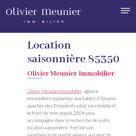
Location
saisonnière 85350
Olivier Meunier Immobilier
Olivier Meunier immobilier
, agence
immobilière implantée aux Sables d’Olonne,
quartier des Présidents situé sur remblai et
le front de mer depuis 2004 vous
accompagne dans la recherche de votre
location saisonnière. Fort de son
expérience de quinze années au cœur du