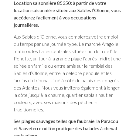
Location saisonnière 85350: à
partir de votre
location saisonnière située aux Sables l‘Olonne, vous
accéderez facilement à vos occupations
journalières.
Aux Sables d’Olonne, vous comblerez votre emploi
du temps par une journée type. Le marché Arago le
matin ou les halles centrales situées non loin de l’Ile
Penotte, un tour à la grande plage l’après-midi et une
soirée en famille ou entre amis sur le remblai des
Sables d’Olonne, entre la célèbre pendule et les
jardins du tribunal situé à côté du palais des congrès
des Atlantes. Nous vous invitons également à longer
la côte jusqu’à la chaume, quartier sablais haut en
couleurs, avec ses maisons des pêcheurs
traditionnelles.
Ses plages sauvages telles que l’aubraie, la Paracou
et Sauveterre où l’on pratique des balades à cheval
sur la plage.