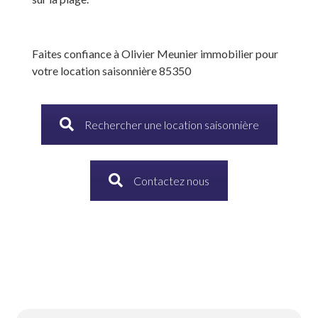
Faites confiance à Olivier Meunier immobilier pour
votre location saisonnière 85350
Rechercher une location saisonnière
Contactez nous