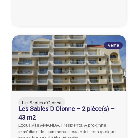
Vente
Les Sables d'Olonne
Les Sables D Olonne – 2 pièce(s) –
43 m2
Exclusivité AMANDA. Présidents. A proximité
immédiate des commerces essentiels et a quelques
pas de la plage, il offre un cadre...