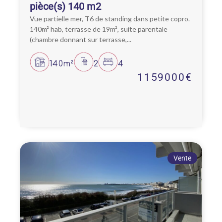
pièce(s) 140 m2
Vue partielle mer, T6 de standing dans petite copro.
140m² hab, terrasse de 19m², suite parentale
(chambre donnant sur terrasse,...
140m²
2
4
1159000€
Vente