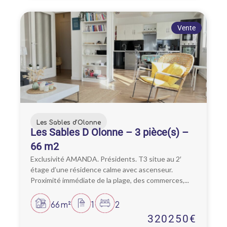
Vente
Les Sables d'Olonne
Les Sables D Olonne – 3 pièce(s) –
66 m2
Exclusivité AMANDA. Présidents. T3 situe au 2′
étage d’une résidence calme avec ascenseur.
Proximité immédiate de la plage, des commerces,...
66m²
1
2
320250€