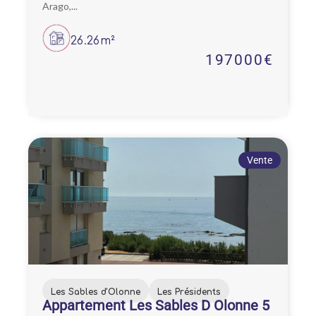
Arago,...
26.26m²
197000€
Vente
Les Sables d'Olonne
Les Présidents
Appartement Les Sables D Olonne 5