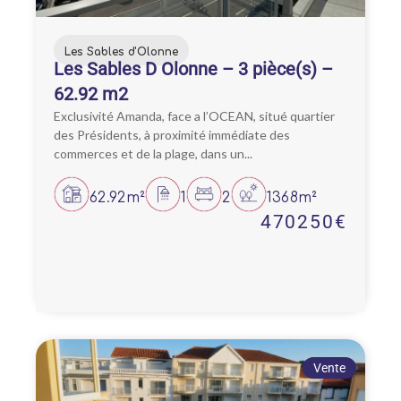
Les Sables d'Olonne
Les Sables D Olonne – 3 pièce(s) –
62.92 m2
Exclusivité Amanda, face a l’OCEAN, situé quartier
des Présidents, à proximité immédiate des
commerces et de la plage, dans un...
62.92m²
1
2
1368m²
470250€
Vente