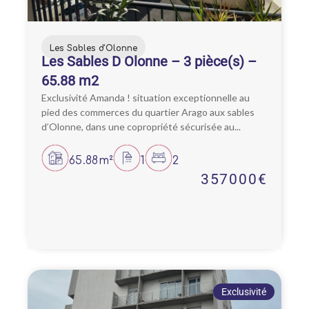
Les Sables d'Olonne
Les Sables D Olonne – 3 pièce(s) –
65.88 m2
Exclusivité Amanda ! situation exceptionnelle au
pied des commerces du quartier Arago aux sables
d’Olonne, dans une copropriété sécurisée au...
65.88m²
1
2
357000€
Exclusivité