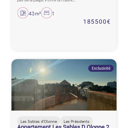
43m²
1
185500€
Exclusivité
Les Sables d'Olonne
Les Présidents
Appartement Les Sables D Olonne 2