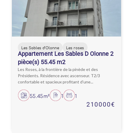
Les Sables d'Olonne
Les roses
Appartement Les Sables D Olonne 2
pièce(s) 55.45 m2
Les Roses, à la frontière de la pinède et des
Présidents. Résidence avec ascenseur. T2/3
confortable et spacieux profitant d’une...
55.45m²
1
1
210000€