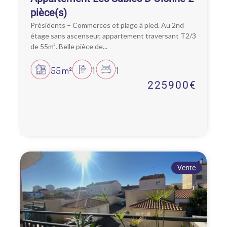
pièce(s)
Présidents – Commerces et plage à pied. Au 2nd
étage sans ascenseur, appartement traversant T2/3
de 55m². Belle pièce de...
55m²
1
1
225900€
Vente