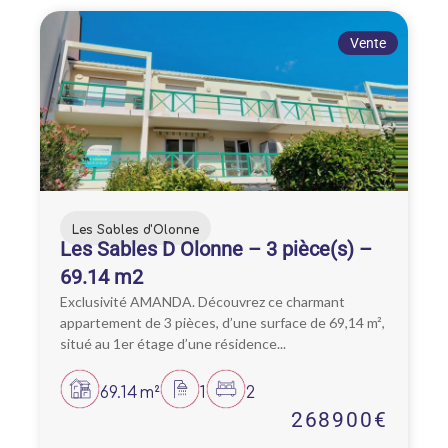
Vente
Les Sables d'Olonne
Les Sables D Olonne – 3 pièce(s) –
69.14 m2
Exclusivité AMANDA. Découvrez ce charmant
appartement de 3 pièces, d’une surface de 69,14 m²,
situé au 1er étage d’une résidence...
69.14m²
1
2
268900€