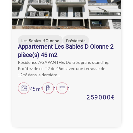
Les Sables d'Olonne
Présidents
Appartement Les Sables D Olonne 2
pièce(s) 45 m2
Résidence AGAPANTHE. Du très grans standing.
Profitez de ce T2 de 45m² avec une terrasse de
12m² dans la dernière...
45m²
1
1
259000€