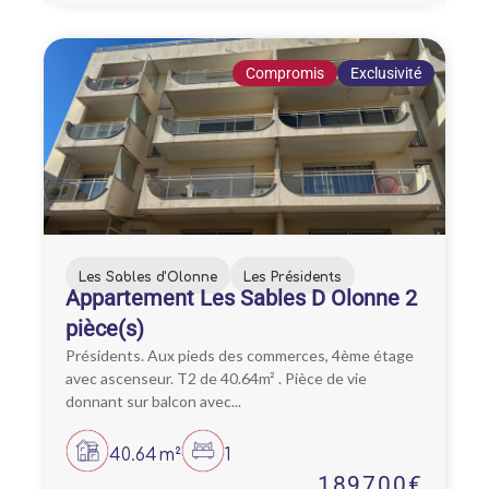
Compromis
Exclusivité
Les Sables d'Olonne
Les Présidents
Appartement Les Sables D Olonne 2
pièce(s)
Présidents. Aux pieds des commerces, 4ème étage
avec ascenseur. T2 de 40.64m² . Pièce de vie
donnant sur balcon avec...
40.64m²
1
189700€