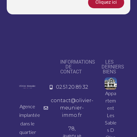
Cliquez ici
INFORMATIONS
LES
DE
DERNIERS
CONTACT
BIENS
02.51.20.89.32
Appa
contact@olivier-
rtem
Agence
meunier-
ent
implantée
immo.fr
Les
Sable
dans le
78,
s D
quartier
avenue